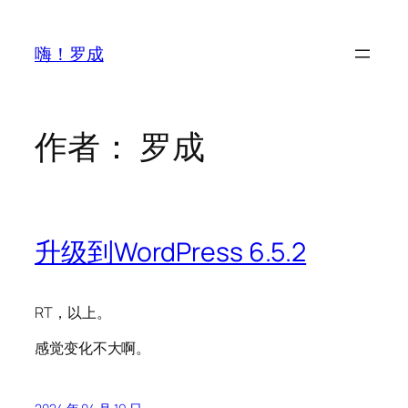
跳
至
嗨！罗成
内
容
作者：
罗成
升级到WordPress 6.5.2
RT，以上。
感觉变化不大啊。