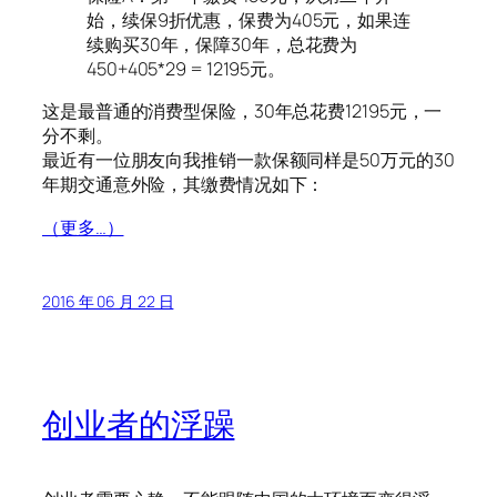
始，续保9折优惠，保费为405元，如果连
续购买30年，保障30年，总花费为
450+405*29 = 12195元。
这是最普通的消费型保险，30年总花费12195元，一
分不剩。
最近有一位朋友向我推销一款保额同样是50万元的30
年期交通意外险，其缴费情况如下：
（更多…）
2016 年 06 月 22 日
创业者的浮躁