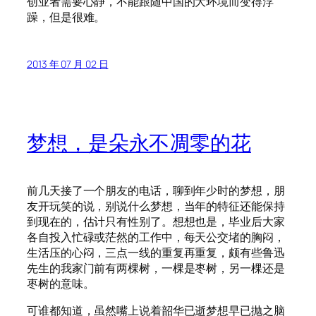
创业者需要心静，不能跟随中国的大环境而变得浮
躁，但是很难。
2013 年 07 月 02 日
梦想，是朵永不凋零的花
前几天接了一个朋友的电话，聊到年少时的梦想，朋
友开玩笑的说，别说什么梦想，当年的特征还能保持
到现在的，估计只有性别了。想想也是，毕业后大家
各自投入忙碌或茫然的工作中，每天公交堵的胸闷，
生活压的心闷，三点一线的重复再重复，颇有些鲁迅
先生的我家门前有两棵树，一棵是枣树，另一棵还是
枣树的意味。
可谁都知道，虽然嘴上说着韶华已逝梦想早已抛之脑