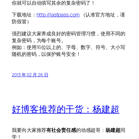
你就可以自动填写其余的复杂密码了！
下载地址：
http://lastpass.com
（认准官方地址，谨
防假冒）
强烈建议大家养成良好的密码管理习惯，使用不同的
复杂密码，为每个账号。
例如：使用16位以上的、字母、数字、符号、大小写
随机的密码，以保护账号安全！
2013 年 02 月 26 日
好博客推荐的干货：杨建超
我要向大家推荐
有社会责任感
的动感超哥：
杨建超
同
学！