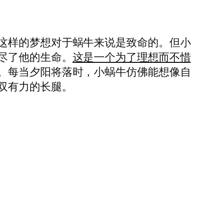
这样的梦想对于蜗牛来说是致命的。但小
尽了他的生命。
这是一个为了理想而不惜
。每当夕阳将落时，小蜗牛仿佛能想像自
双有力的长腿。