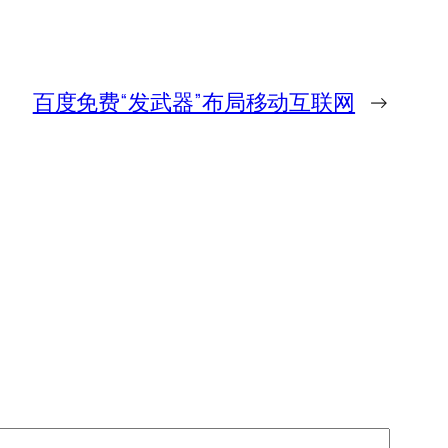
百度免费“发武器”布局移动互联网
→