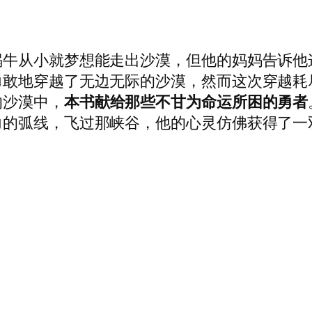
蜗牛从小就梦想能走出沙漠，但他的妈妈告诉他
勇敢地穿越了无边无际的沙漠，然而这次穿越耗
的沙漠中，
本书献给那些不甘为命运所困的勇者
力的弧线，飞过那峡谷，他的心灵仿佛获得了一