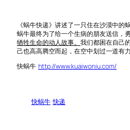
《蜗牛快递》讲述了一只住在沙漠中的
蜗牛最终为了给一个生病的朋友送信，
牺牲生命的动人故事。
我们都困在自己
己也高高腾空而起，在空中划过一道有
快蜗牛
http://www.kuaiwoniu.com/
快蜗牛
快递