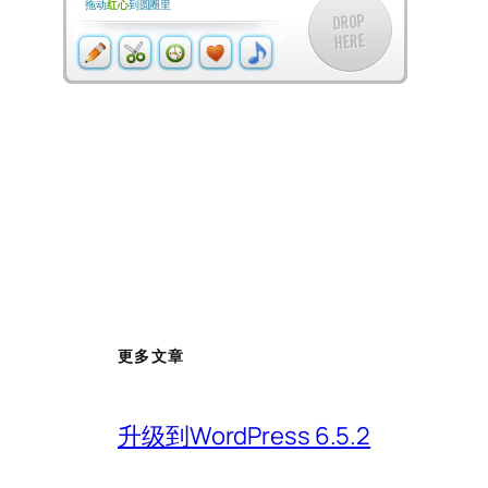
拖动
红心
到圆圈里
更多文章
升级到WordPress 6.5.2