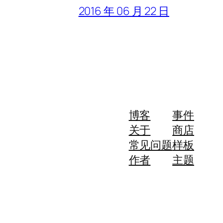
2016 年 06 月 22 日
博客
事件
关于
商店
常见问题
样板
作者
主题