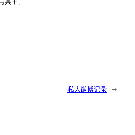
与其中。
私人微博记录
→