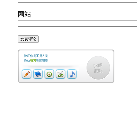
网站
验证你是不是人类
拖动
剪刀
到圆圈里