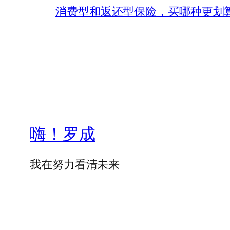
消费型和返还型保险，买哪种更划
嗨！罗成
我在努力看清未来